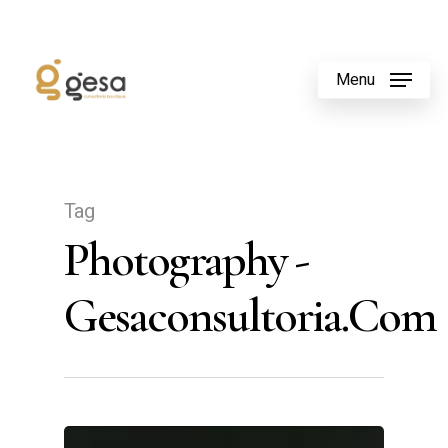
Menu
Tag
Photography -
Gesaconsultoria.com