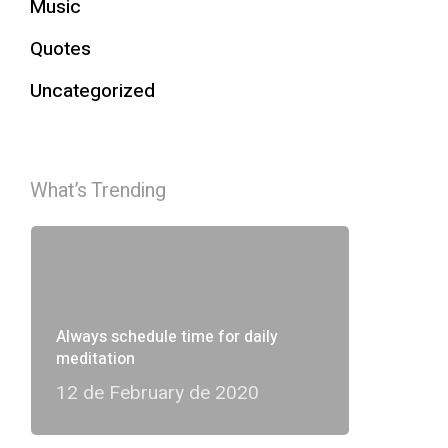
Music
Quotes
Uncategorized
What’s Trending
Always schedule time for daily
meditation
12 de February de 2020