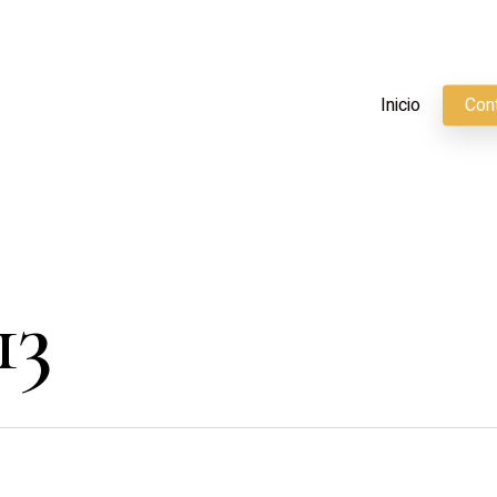
Inicio
Con
13