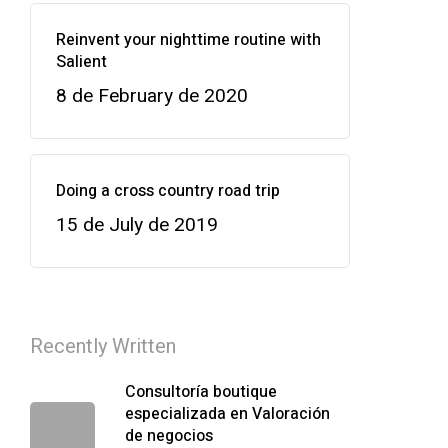
Reinvent your nighttime routine with
Salient
8 de February de 2020
Doing a cross country road trip
15 de July de 2019
Recently Written
Consultoría boutique
especializada en Valoración
de negocios